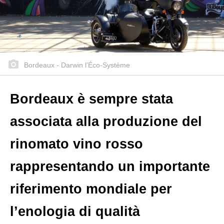
Bordeaux - Darwin l’Éco-Système
Bordeaux
è sempre stata
associata alla produzione del
rinomato vino rosso
rappresentando un importante
riferimento mondiale per
l’enologia di qualità