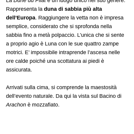
La
Dune du Pilat
è un luogo unico nel suo genere.
Rappresenta la
duna di sabbia più alta
dell’Europa
. Raggiungere la vetta non è impresa
semplice, considerato che si sprofonda nella
sabbia fino a metà polpaccio. L’unica che si sente
a proprio agio è Luna con le sue quattro zampe
motrici. E’ impossibile intraprende l’ascesa nelle
ore calde poiché una scottatura ai piedi è
assicurata.
Arrivati sulla cima, si comprende la maestosità
dell’evento naturale. Da qui la vista sul Bacino di
Arachon
è mozzafiato.