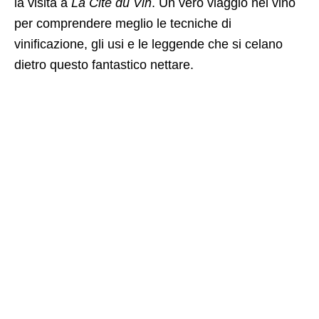
la visita a
La Cité du Vin
. Un vero viaggio nel vino
per comprendere meglio le tecniche di
vinificazione, gli usi e le leggende che si celano
dietro questo fantastico nettare.