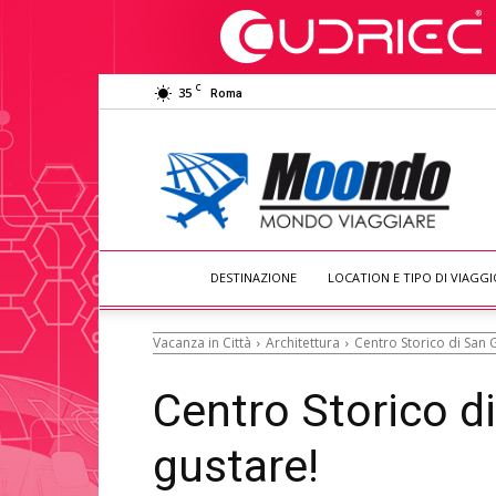
C
35
Roma
Moondo
Viaggiare
DESTINAZIONE
LOCATION E TIPO DI VIAGGI
Vacanza in Città
Architettura
Centro Storico di San
Centro Storico d
gustare!