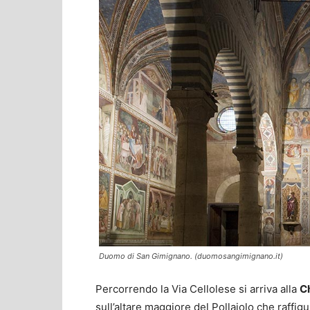
Duomo di San Gimignano. (duomosangimignano.it)
Percorrendo la Via Cellolese si arriva alla
Ch
sull’altare maggiore del Pollaiolo che raffig