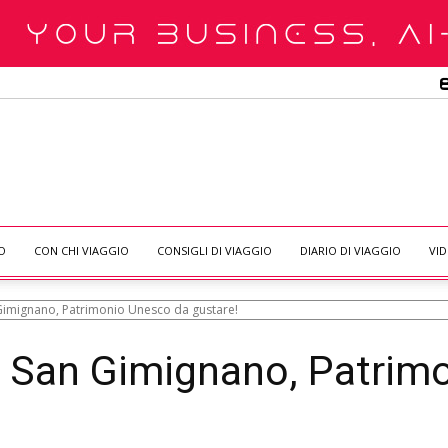
O
CON CHI VIAGGIO
CONSIGLI DI VIAGGIO
DIARIO DI VIAGGIO
VI
 Gimignano, Patrimonio Unesco da gustare!
i San Gimignano, Patrim