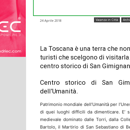
Vacanza in Città
Archi
24 Aprile 2018
La Toscana è una terra che non 
turisti che scelgono di visitar
centro storico di San Gimignan
Centro storico di San Gim
dell’Umanità.
Patrimonio mondiale dell’Umanità per l’Unes
di quei luoghi difficili da dimenticare. E’
medievale dominato dalle Torri, dalla Coll
Bartolo, il Martirio di San Sebastiano di B