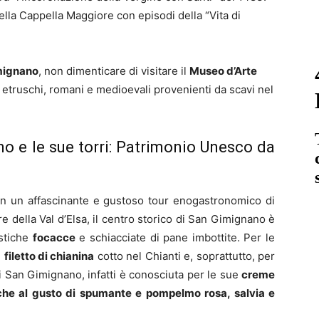
nella Cappella Maggiore con episodi della “Vita di
imignano
, non dimenticare di visitare il
Museo d’Arte
i etruschi, romani e medioevali provenienti da scavi nel
o e le sue torri: Patrimonio Unesco da
in un affascinante e gustoso tour enogastronomico di
e della Val d’Elsa, il centro storico di San Gimignano è
istiche
focacce
e schiacciate di pane imbottite. Per le
l
filetto di chianina
cotto nel Chianti e, soprattutto, per
di San Gimignano, infatti è conosciuta per le sue
creme
 anche al gusto di spumante e pompelmo rosa, salvia e