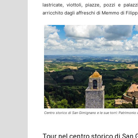
lastricate, viottoli, piazze, pozzi e pala
arricchito dagli affreschi di Memmo di Filipp
Centro storico di San Gimignano e le sue torri: Patrimonio 
Tour nel centro storico di San