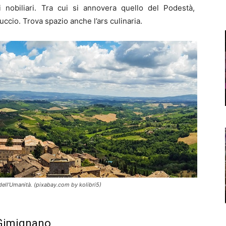
zzi nobiliari. Tra cui si annovera quello del Podestà,
uccio. Trova spazio anche l’ars culinaria.
dell’Umanità. (pixabay.com by kolibri5)
 Gimignano