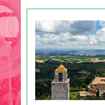
Centro storico di San Gimignano e le sue torri: Patrimoni