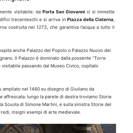
mente visitabile: da
Porta San Giovanni
ci si immette
fici trecenteschi e si arriva in
Piazza della Cisterna
,
na costruita nel 1273, che garantiva l’acqua a tutto il
spita anche Palazzo del Popolo o Palazzo Nuovo del
nano. Il Palazzo è dominato dalla possente “Torre
è visitabile passando dal Museo Civico, ospitato
fu ampliato nel 1460 su disegno di Giuliano da
e affrescata: lungo la parete di destra troviamo Storie
la Scuola di Simone Martini, e sulla sinistra Storie del
redi, insigni esempi di arte medievale.