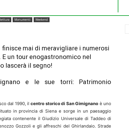
tettura
Monumenti
Weekend
finisce mai di meravigliare i numerosi
la. E un tour enogastronomico nel
o lascerà il segno!
ignano e le sue torri: Patrimonio
co dal 1990, il
centro storico di San Gimignano
è uno
 situato in provincia di Siena e sorge in un paesaggio
egiata contenente il Giudizio Universale di Taddeo di
enozzo Gozzoli e gli affreschi del Ghirlandaio. Strade