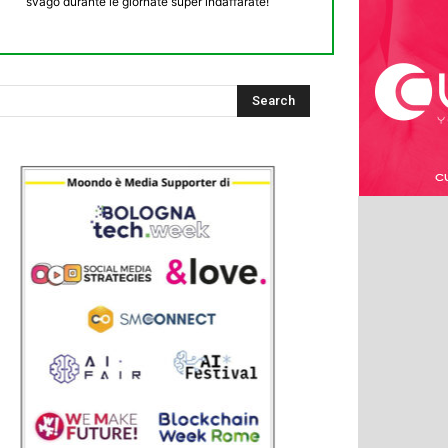
svago durante le giornate super indaffarate!