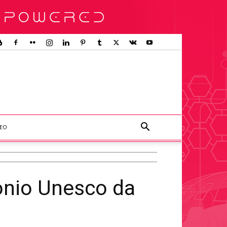
DEO
onio Unesco da