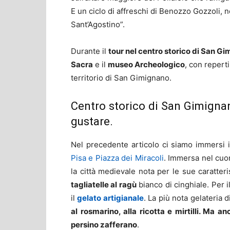
E un ciclo di affreschi di Benozzo Gozzoli, 
Sant’Agostino”.
Durante il
tour nel centro storico di San G
Sacra
e il
museo Archeologico
, con repert
territorio di San Gimignano.
Centro storico di San Gimignan
gustare.
Nel precedente articolo ci siamo immersi 
Pisa e Piazza dei Miracoli
. Immersa nel cuor
la città medievale nota per le sue caratter
tagliatelle al ragù
bianco di cinghiale. Per i
il
gelato artigianale
. La più nota gelateria 
al rosmarino, alla ricotta e mirtilli. Ma
persino zafferano
.