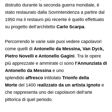
distrutto durante la seconda guerra mondiale, è
stato restaurato dalla Sovrintendenza a partire dal
1950 ma il restauro più recente è quello effettuato
su progetto dell’architetto
Carlo Scarpa
.
Percorrendo le varie sale puoi vedere capolavori
come quelli di
Antonello da Messina, Van Dyck,
Pietro Novelli e Antonello Gagini
. Tra le opere
più apprezzate e ammirate ci sono
l’Annunziata di
Antonello da Messina
e uno
splendido
affresco
intitolato
Trionfo della
Morte
del 1400 r
ealizzato da un artista ignoto
e
che rappresenta uno dei capolavori dell’arte
pittorica di quel periodo.