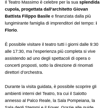
Il Teatro Massimo è celebre per la sua
splendida
cupola, progettata dall’architetto Giovan
Battista Filippo Basile
e finanziata dalla più
lungimirante famiglia di imprenditori del tempo:
i
Florio
.
È possibile visitare il teatro tutti i giorni dalle 9:30
alle 17:30, ma l’esperienza più completa si vive
assistendo ad uno degli spettacoli di opera o
concerti proposti, sotto la direzione di rinomati
direttori d’orchestra.
Durante la visita guidata, è possibile scoprire gli
ambienti interni del Teatro, tra cui il Salotto
annesso al Palco Reale, la Sala Pompeiana, la
Sala degli Stemmi e il Foyer. Grazie alle guide