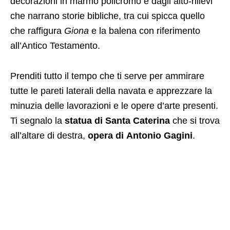
decorazioni in marmo policromo e dagli alto-rilievi
che narrano storie bibliche, tra cui spicca quello
che raffigura
Giona
e la balena con riferimento
all’Antico Testamento.
Prenditi tutto il tempo che ti serve per ammirare
tutte le pareti laterali della navata e apprezzare la
minuzia delle lavorazioni e le opere d’arte presenti.
Ti segnalo la
statua di Santa Caterina
che si trova
all’altare di destra,
opera di Antonio Gagini
.