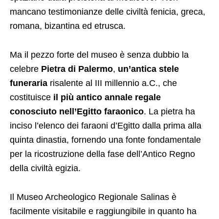
mancano testimonianze delle civiltà fenicia, greca,
romana, bizantina ed etrusca.
Ma il pezzo forte del museo è senza dubbio la
celebre
Pietra di Palermo
,
un’antica stele
funeraria
risalente al III millennio a.C., che
costituisce
il più antico annale regale
conosciuto nell’Egitto faraonico
. La pietra ha
inciso l’elenco dei faraoni d’Egitto dalla prima alla
quinta dinastia, fornendo una fonte fondamentale
per la ricostruzione della fase dell’Antico Regno
della civiltà egizia.
Il Museo Archeologico Regionale Salinas è
facilmente visitabile e raggiungibile in quanto ha