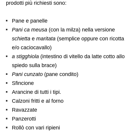
prodotti più richiesti sono:
Pane e panelle
Pani ca meusa
(con la milza) nella versione
schietta
e
maritata
(semplice oppure con ricotta
e/o caciocavallo)
a
stigghiola
(intestino di vitello da latte cotto allo
spiedo sulla brace)
Pani cunzato
(pane condito)
Sfincione
Arancine di tutti i tipi.
Calzoni fritti e al forno
Ravazzate
Panzerotti
Rollò con vari ripieni