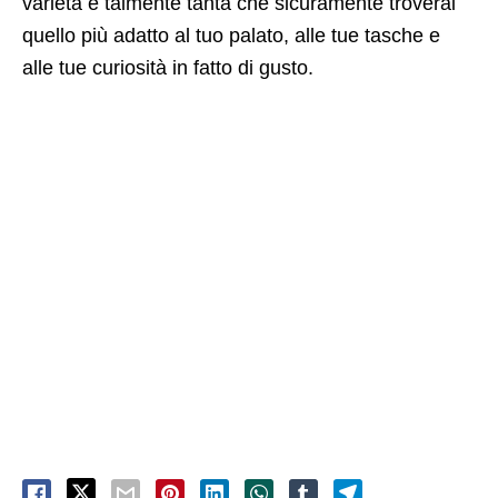
varietà è talmente tanta che sicuramente troverai
quello più adatto al tuo palato, alle tue tasche e
alle tue curiosità in fatto di gusto.