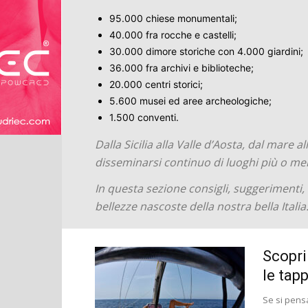
95.000 chiese monumentali;
40.000 fra rocche e castelli;
30.000 dimore storiche con 4.000 giardini;
36.000 fra archivi e biblioteche;
20.000 centri storici;
5.600 musei ed aree archeologiche;
1.500 conventi.
Dalla Sicilia alla Valle d’Aosta, dal mare
disseminarsi continuo di luoghi più o meno
In questa sezione consigli, suggerimenti,
bellezze nascoste della nostra bella Italia
Scoprir
le tap
Se si pensa 