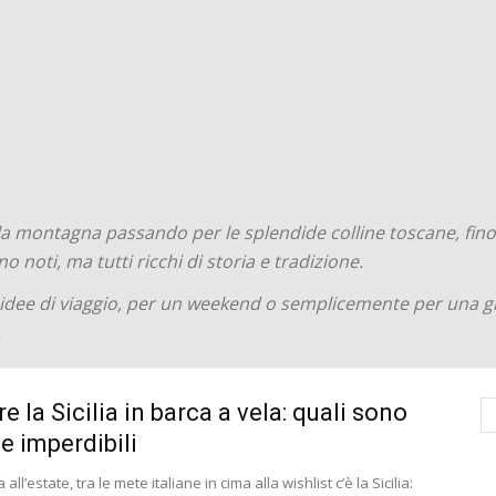
 alla montagna passando per le splendide colline toscane, fin
 noti, ma tutti ricchi di storia e tradizione.
 idee di viaggio, per un weekend o semplicemente per una gi
.
e la Sicilia in barca a vela: quali sono
pe imperdibili
all’estate, tra le mete italiane in cima alla wishlist c’è la Sicilia: