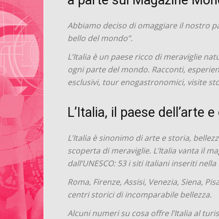
a parte sul Magazine Mon
Abbiamo deciso di omaggiare il nostro pae
bello del mondo”.
L’Italia è un paese ricco di meraviglie nat
ogni parte del mondo. Racconti, esperienze 
esclusivi, tour enogastronomici, visite sto
L’Italia, il paese dell’arte e
L’Italia è sinonimo di arte e storia, bell
scoperta di meraviglie. L’Italia vanta il m
dall’UNESCO: 53 i siti italiani inseriti ne
Roma, Firenze, Assisi, Venezia, Siena, Pisa
centri storici di incomparabile bellezza.
Alcuni numeri su cosa offre l’Italia al tur