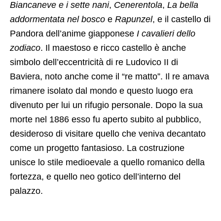
Biancaneve e i sette nani
,
Cenerentola
,
La bella
addormentata nel bosco
e
Rapunzel
, e il castello di
Pandora dell’anime giapponese
I cavalieri dello
zodiaco
. Il maestoso e ricco castello è anche
simbolo dell’eccentricità di re Ludovico II di
Baviera, noto anche come il “re matto”. Il re amava
rimanere isolato dal mondo e questo luogo era
divenuto per lui un rifugio personale. Dopo la sua
morte nel 1886 esso fu aperto subito al pubblico,
desideroso di visitare quello che veniva decantato
come un progetto fantasioso. La costruzione
unisce lo stile medioevale a quello romanico della
fortezza, e quello neo gotico dell’interno del
palazzo.