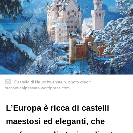
Castello di Neuschwanstein. photo credit:
raccontidalpassato.wordpress.com
L’Europa è ricca di castelli
maestosi ed eleganti, che