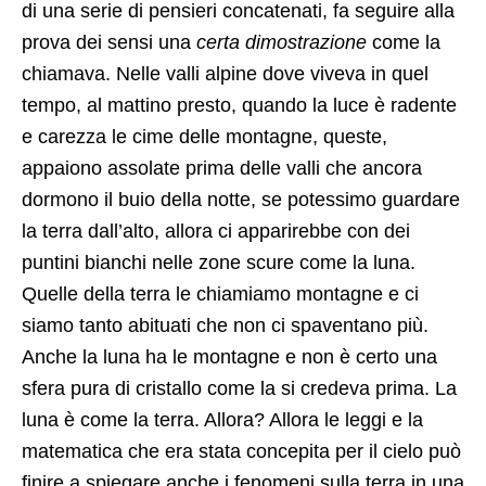
di una serie di pensieri concatenati, fa seguire alla
prova dei sensi una
certa dimostrazione
come la
chiamava. Nelle valli alpine dove viveva in quel
tempo, al mattino presto, quando la luce è radente
e carezza le cime delle montagne, queste,
appaiono assolate prima delle valli che ancora
dormono il buio della notte, se potessimo guardare
la terra dall’alto, allora ci apparirebbe con dei
puntini bianchi nelle zone scure come la luna.
Quelle della terra le chiamiamo montagne e ci
siamo tanto abituati che non ci spaventano più.
Anche la luna ha le montagne e non è certo una
sfera pura di cristallo come la si credeva prima. La
luna è come la terra. Allora? Allora le leggi e la
matematica che era stata concepita per il cielo può
finire a spiegare anche i fenomeni sulla terra in una