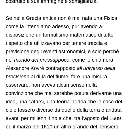
costruito a sua immagine e somiglianza.
Se nella Grecia antica non è mai nata una Fisica
come la intendiamo adesso, pur avendo a
disposizione un formalismo matematico di tutto
rispetto che utilizzavano per tenere traccia e
previsione degli eventi astronomici, è solo perché
nel
mondo del pressappoco
, come lo chiamerà
Alexandre Koyré contrapposto
all’universo della
precisione
al di là del fiume, fare una misura,
osservare, non aveva alcun senso nella
convinzione che mai sarebbe potuta derivarne una
idea, una catarsi, una teoria. L’idea che le cose del
cielo fossero diverse da quelle della terra è andata
avanti per millenni fino a che, tra l’agosto del 1609
ed il marzo del 1610 un altro grande del pensiero