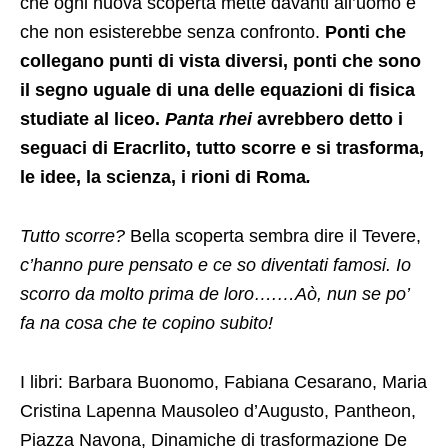
che ogni nuova scoperta mette davanti all’uomo e
che non esisterebbe senza confronto.
Ponti che
collegano punti di vista diversi, ponti che sono
il segno uguale di una delle equazioni di fisica
studiate al liceo.
Panta rhei
avrebbero detto i
seguaci di Eracrlito, tutto scorre e si trasforma,
le idee, la scienza, i rioni di Roma
.
Tutto scorre?
Bella scoperta sembra dire il Tevere,
c’hanno pure pensato e ce so diventati famosi. Io
scorro da molto prima de loro….…Aò, nun se po’
fa na cosa che te copino subito!
I libri: Barbara Buonomo, Fabiana Cesarano, Maria
Cristina Lapenna Mausoleo d’Augusto, Pantheon,
Piazza Navona, Dinamiche di trasformazione De