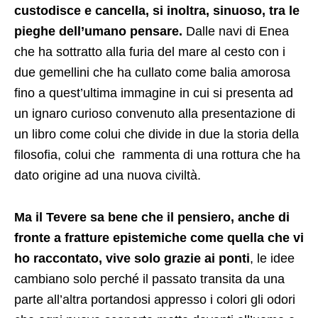
custodisce e cancella, si inoltra, sinuoso, tra le
pieghe dell’umano pensare.
Dalle navi di Enea
che ha sottratto alla furia del mare al cesto con i
due gemellini che ha cullato come balia amorosa
fino a quest’ultima immagine in cui si presenta ad
un ignaro curioso convenuto alla presentazione di
un libro come colui che divide in due la storia della
filosofia, colui che rammenta di una rottura che ha
dato origine ad una nuova civiltà.
Ma il Tevere sa bene che il pensiero, anche di
fronte a fratture epistemiche come quella che vi
ho raccontato, vive solo grazie ai ponti
, le idee
cambiano solo perché il passato transita da una
parte all’altra portandosi appresso i colori gli odori