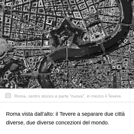
Roma, centro storico e parte "nuova", in mezzo il Tevere.
Roma vista dall’alto: il Tevere a separare due città
diverse, due diverse concezioni del mondo.