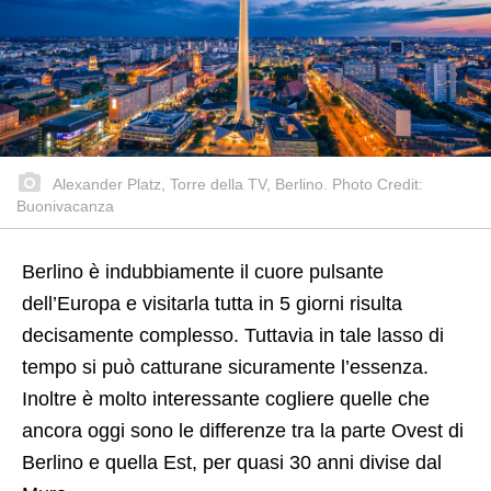
Alexander Platz, Torre della TV, Berlino. Photo Credit:
Buonivacanza
Berlino è indubbiamente il cuore pulsante
dell’Europa e visitarla tutta in 5 giorni risulta
decisamente complesso. Tuttavia in tale lasso di
tempo si può catturane sicuramente l’essenza.
Inoltre è molto interessante cogliere quelle che
ancora oggi sono le differenze tra la parte Ovest di
Berlino e quella Est, per quasi 30 anni divise dal