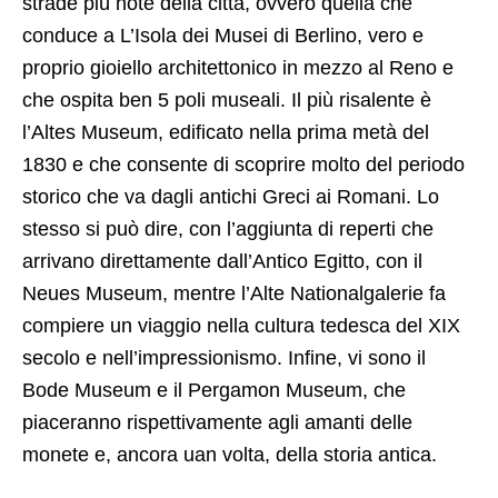
strade più note della città, ovvero quella che
conduce a L’Isola dei Musei di Berlino, vero e
proprio gioiello architettonico in mezzo al Reno e
che ospita ben 5 poli museali. Il più risalente è
l’Altes Museum, edificato nella prima metà del
1830 e che consente di scoprire molto del periodo
storico che va dagli antichi Greci ai Romani. Lo
stesso si può dire, con l’aggiunta di reperti che
arrivano direttamente dall’Antico Egitto, con il
Neues Museum, mentre l’Alte Nationalgalerie fa
compiere un viaggio nella cultura tedesca del XIX
secolo e nell’impressionismo. Infine, vi sono il
Bode Museum e il Pergamon Museum, che
piaceranno rispettivamente agli amanti delle
monete e, ancora uan volta, della storia antica.