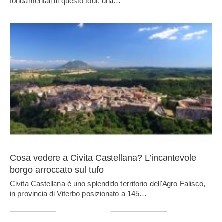
fondamentali di questo tour, una…
Cosa vedere a Civita Castellana? L’incantevole
borgo arroccato sul tufo
Civita Castellana è uno splendido territorio dell'Agro Falisco,
in provincia di Viterbo posizionato a 145…