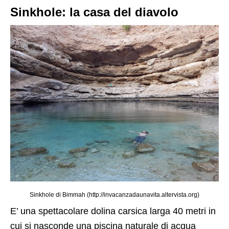
Sinkhole: la casa del diavolo
Sinkhole di Bimmah (http://invacanzadaunavita.altervista.org)
E’ una spettacolare dolina carsica larga 40 metri in
cui si nasconde una piscina naturale di acqua