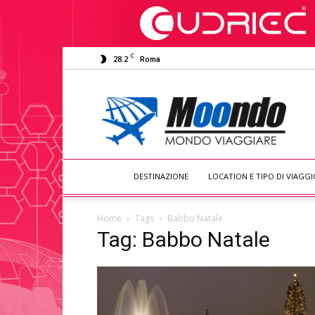
C
28.2
Roma
Moondo
Viaggiare
DESTINAZIONE
LOCATION E TIPO DI VIAGGI
Home
Tags
Babbo Natale
Tag: Babbo Natale