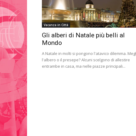
Vacanza in Città
Gli alberi di Natale più belli al
Mondo
A Natale in molti si pongono l'atavico dilemma. Meg
l'albero o il presepe? Alcuni scelgono di allestire
entrambe in casa, ma nelle piazze principali...