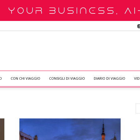
O
CON CHI VIAGGIO
CONSIGLI DI VIAGGIO
DIARIO DI VIAGGIO
VI