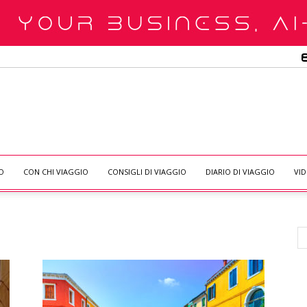
O
CON CHI VIAGGIO
CONSIGLI DI VIAGGIO
DIARIO DI VIAGGIO
VI