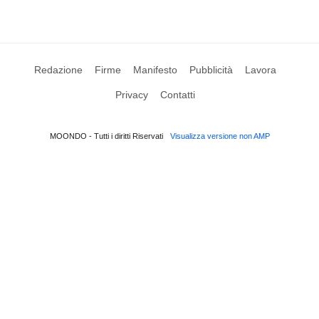
Redazione
Firme
Manifesto
Pubblicità
Lavora
Privacy
Contatti
MOONDO - Tutti i diritti Riservati
Visualizza versione non AMP