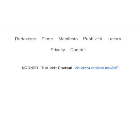
Redazione
Firme
Manifesto
Pubblicità
Lavora
Privacy
Contatti
MOONDO - Tutti i diritti Riservati
Visualizza versione non AMP