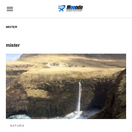
MISTER
mister
NATURA