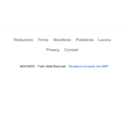
Redazione
Firme
Manifesto
Pubblicità
Lavora
Privacy
Contatti
MOONDO - Tutti i diritti Riservati
Visualizza versione non AMP