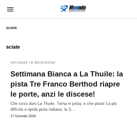
SCIATE
sciate
VACANZA IN MONTAGNA
Settimana Bianca a La Thuile: la
pista Tre Franco Berthod riapre
le porte, anzi le discese!
Che osso duro La Thuile. Torna in pista, e che pista! La più
difficile e ripida pista italiana, la 3,…
17 Gennaio 2018