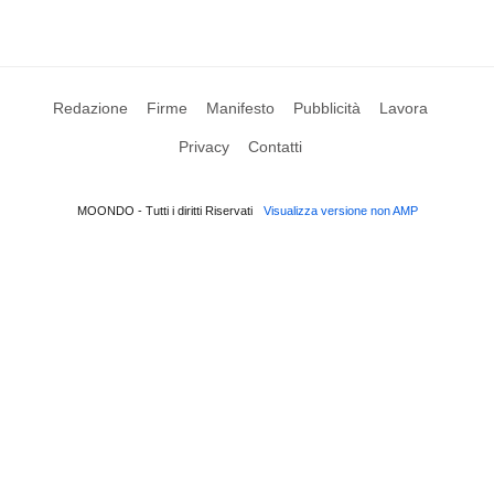
Redazione
Firme
Manifesto
Pubblicità
Lavora
Privacy
Contatti
MOONDO - Tutti i diritti Riservati
Visualizza versione non AMP