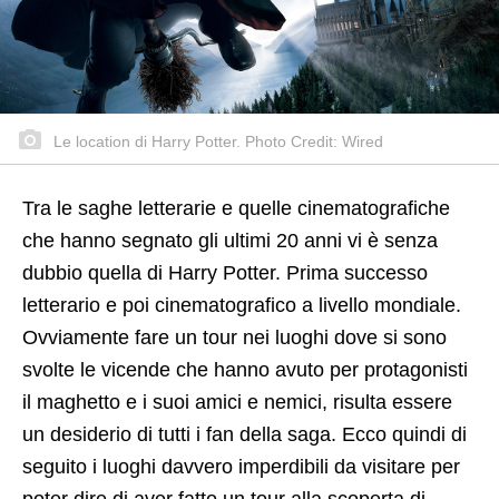
Le location di Harry Potter. Photo Credit: Wired
Tra le saghe letterarie e quelle cinematografiche
che hanno segnato gli ultimi 20 anni vi è senza
dubbio quella di Harry Potter. Prima successo
letterario e poi cinematografico a livello mondiale.
Ovviamente fare un tour nei luoghi dove si sono
svolte le vicende che hanno avuto per protagonisti
il maghetto e i suoi amici e nemici, risulta essere
un desiderio di tutti i fan della saga. Ecco quindi di
seguito i luoghi davvero imperdibili da visitare per