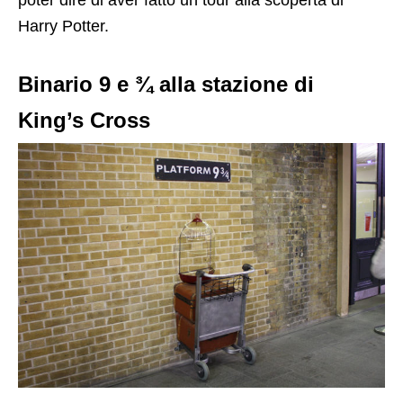
poter dire di aver fatto un tour alla scoperta di
Harry Potter.
Binario 9 e ¾ alla stazione di
King’s Cross