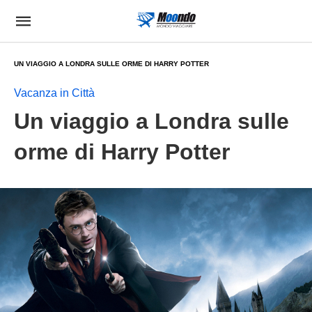
UN VIAGGIO A LONDRA SULLE ORME DI HARRY POTTER
Vacanza in Città
Un viaggio a Londra sulle
orme di Harry Potter