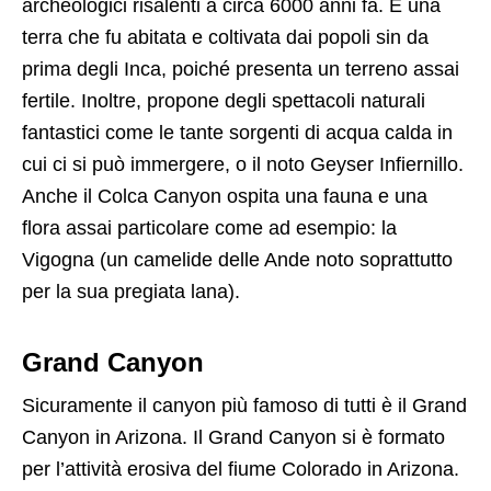
archeologici risalenti a circa 6000 anni fa. È una
terra che fu abitata e coltivata dai popoli sin da
prima degli Inca, poiché presenta un terreno assai
fertile. Inoltre, propone degli spettacoli naturali
fantastici come le tante sorgenti di acqua calda in
cui ci si può immergere, o il noto Geyser Infiernillo.
Anche il Colca Canyon ospita una fauna e una
flora assai particolare come ad esempio: la
Vigogna (un camelide delle Ande noto soprattutto
per la sua pregiata lana).
Grand Canyon
Sicuramente il canyon più famoso di tutti è il Grand
Canyon in Arizona. Il Grand Canyon si è formato
per l’attività erosiva del fiume Colorado in Arizona.