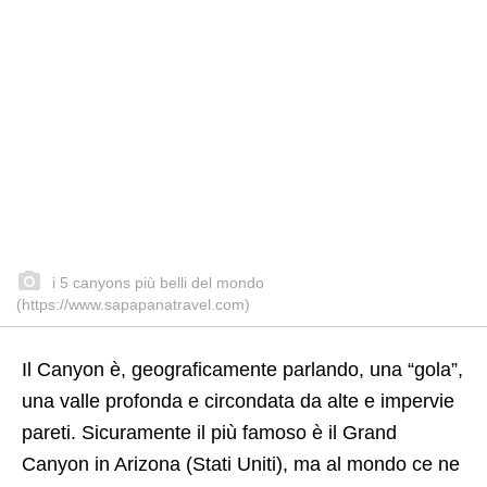
i 5 canyons più belli del mondo
(https://www.sapapanatravel.com)
Il Canyon è, geograficamente parlando, una “gola”,
una valle profonda e circondata da alte e impervie
pareti. Sicuramente il più famoso è il Grand
Canyon in Arizona (Stati Uniti), ma al mondo ce ne