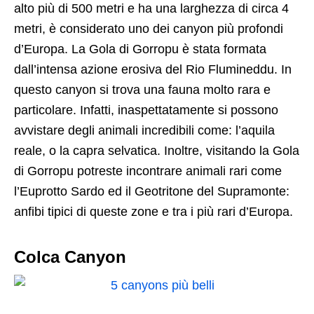
alto più di 500 metri e ha una larghezza di circa 4
metri, è considerato uno dei canyon più profondi
d’Europa. La Gola di Gorropu è stata formata
dall’intensa azione erosiva del Rio Flumineddu. In
questo canyon si trova una fauna molto rara e
particolare. Infatti, inaspettatamente si possono
avvistare degli animali incredibili come: l’aquila
reale, o la capra selvatica. Inoltre, visitando la Gola
di Gorropu potreste incontrare animali rari come
l’Euprotto Sardo ed il Geotritone del Supramonte:
anfibi tipici di queste zone e tra i più rari d’Europa.
Colca Canyon