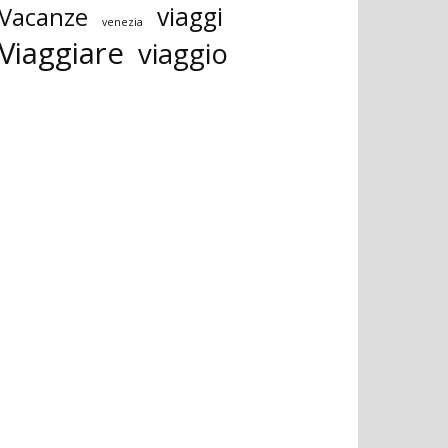
viaggi
Vacanze
venezia
Viaggiare
viaggio