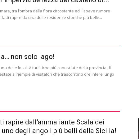
 mare, tra l’ombra della flora circostante ed il soave rumore
 fatti rapire da una delle residenze storiche più belle...
a… non solo lago!
na delle località turistiche più conosciute della provincia di
 estate si riempie di visitatori che trascorrono ore intere lungo
ti rapire dall’ammaliante Scala dei
 uno degli angoli più belli della Sicilia!