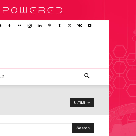
DEO
ULTIMI