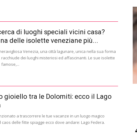
cerca di luoghi speciali vicini casa?
na delle isolette veneziane più...
meravigliosa Venezia, una città lagunare, unica nella sua forma
, racchiude dei luoghi misteriosi ed affascinanti. Le sue isolette
 famose,...
 gioiello tra le Dolomiti: ecco il Lago
a
enzionato a trascorrere le tue vacanze in un luogo magico
l caos delle fitte spiagge ecco dove andare: Lago Federa.