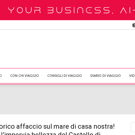
O
CON CHI VIAGGIO
CONSIGLI DI VIAGGIO
DIARIO DI VIAGGIO
VI
orico affaccio sul mare di casa nostra!
l’impervia bellezza del Castello di...