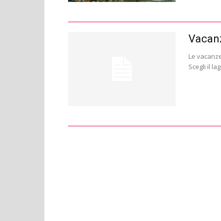
Vacanz
Le vacanze
Scegli il l