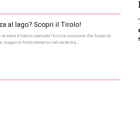
a al lago? Scopri il Tirolo!
 al mare ti hanno stancato? Ecco la soluzione che fa per te.
ago, magari in Tirolo immerso nel verde tra...