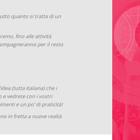
tto quanto si tratta di un
emo, fino alle attività
accompagneranno per il resto
dea (tutta italiana) che i
 e vedrete con i vostri
enti e un po’ di praticità!
ano in fretta a nuove realtà