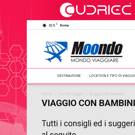
C
32.5
Roma
Moondo
Viaggiare
DESTINAZIONE
LOCATION E TIPO DI VIAGGI
Home
Con chi viaggio
Viaggio con bambini
VIAGGIO CON BAMBIN
Tutti i consigli ed i sugg