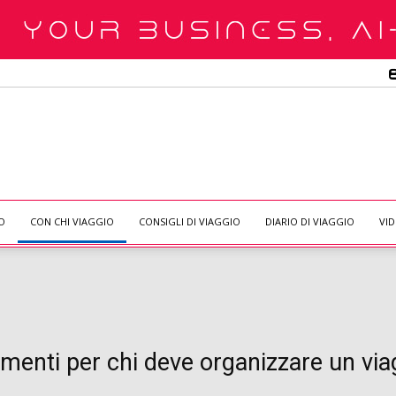
O
CON CHI VIAGGIO
CONSIGLI DI VIAGGIO
DIARIO DI VIAGGIO
VI
I
erimenti per chi deve organizzare un vi