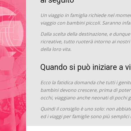
al seguito
Un viaggio in famiglia richiede nel momen
viaggio con bambini piccoli. Saranno infatt
Dalla scelta della destinazione, e dunque d
ricreative, tutto ruoterà intorno ai nostr
della loro vita.
Quando si può iniziare a 
Ecco la fatidica domanda che tutti i genito
bambini devono crescere, prima di poter in
occhi, viaggiano anche neonati di pochi g
Quindi il consiglio è uno solo: non abbiat
ed i viaggi per famiglie sono più semplic