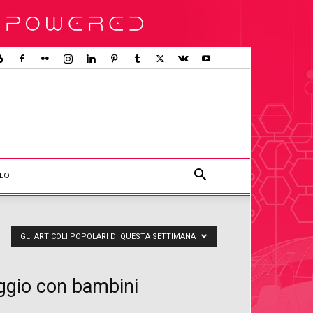
DEO
GLI ARTICOLI POPOLARI DI QUESTA SETTIMANA
aggio con bambini