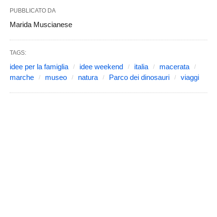
PUBBLICATO DA
Marida Muscianese
TAGS:
idee per la famiglia
idee weekend
italia
macerata
marche
museo
natura
Parco dei dinosauri
viaggi