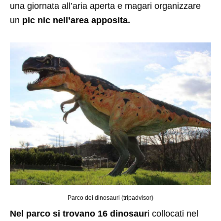
una giornata all’aria aperta e magari organizzare
un
pic nic nell’area apposita.
Parco dei dinosauri (tripadvisor)
Nel parco si trovano 16 dinosaur
i collocati nel