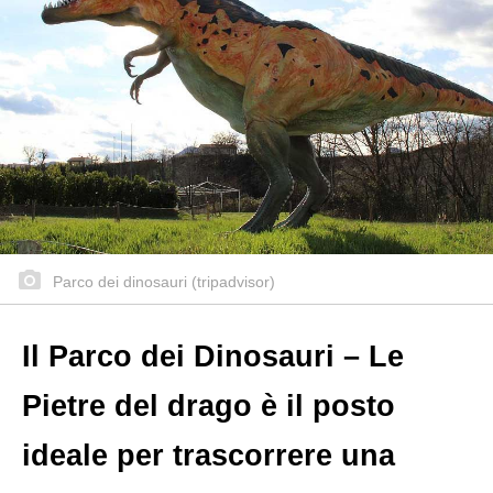
Parco dei dinosauri (tripadvisor)
Il Parco dei Dinosauri – Le
Pietre del drago è il posto
ideale per trascorrere una