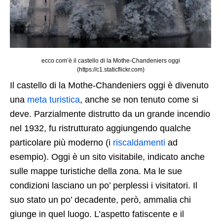
ecco com’è il castello di la Mothe-Chandeniers oggi
(https://c1.staticflickr.com)
Il castello di la Mothe-Chandeniers oggi è divenuto
una
meta turistica
, anche se non tenuto come si
deve. Parzialmente distrutto da un grande incendio
nel 1932, fu ristrutturato aggiungendo qualche
particolare più moderno (i
riscaldamenti
ad
esempio). Oggi è un sito visitabile, indicato anche
sulle mappe turistiche della zona. Ma le sue
condizioni lasciano un po’ perplessi i visitatori. Il
suo stato un po’ decadente, però, ammalia chi
giunge in quel luogo. L’aspetto fatiscente e il