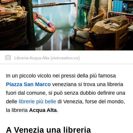
Libreria Acqua Alta (vivicreativo.co)
In un piccolo vicolo nei pressi della più famosa
Piazza San Marco
veneziana si trova una libreria
fuori dal comune, si può senza dubbio definire una
delle
librerie più belle
di Venezia, forse del mondo,
la libreria
Acqua Alta
.
A Venezia una libreria