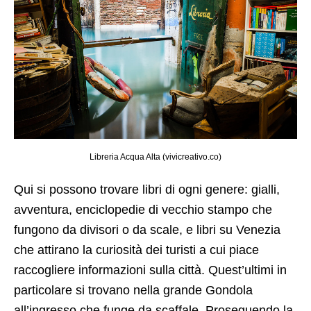
Libreria Acqua Alta (vivicreativo.co)
Qui si possono trovare libri di ogni genere: gialli,
avventura, enciclopedie di vecchio stampo che
fungono da divisori o da scale, e libri su Venezia
che attirano la curiosità dei turisti a cui piace
raccogliere informazioni sulla città. Quest’ultimi in
particolare si trovano nella grande Gondola
all’ingresso che funge da scaffale. Proseguendo la