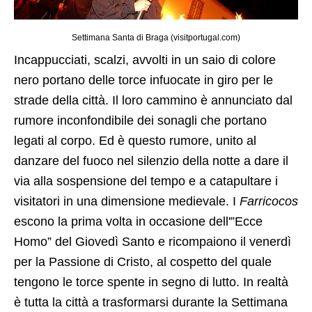
Settimana Santa di Braga (visitportugal.com)
Incappucciati, scalzi, avvolti in un saio di colore
nero portano delle torce infuocate in giro per le
strade della città. Il loro cammino è annunciato dal
rumore inconfondibile dei sonagli che portano
legati al corpo. Ed è questo rumore, unito al
danzare del fuoco nel silenzio della notte a dare il
via alla sospensione del tempo e a catapultare i
visitatori in una dimensione medievale. I
Farricocos
escono la prima volta in occasione dell'”Ecce
Homo” del Giovedì Santo e ricompaiono il venerdì
per la Passione di Cristo, al cospetto del quale
tengono le torce spente in segno di lutto. In realtà
è tutta la città a trasformarsi durante la Settimana