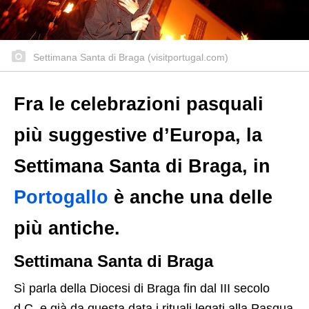
Settimana Santa di Braga (visitportugal.com)
Fra le celebrazioni pasquali
più suggestive d’Europa, la
Settimana Santa di Braga, in
Portogallo
è anche una delle
più antiche.
Settimana Santa di Braga
Sì parla della Diocesi di Braga fin dal III secolo
d.C. e già da questa data i rituali legati alla Pasqua