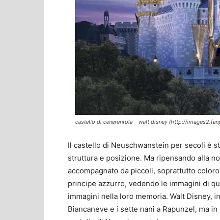
castello di cenerentola – walt disney (http://images2.f
Il castello di Neuschwanstein per secoli è st
struttura e posizione. Ma ripensando alla nos
accompagnato da piccoli, soprattutto coloro
principe azzurro, vedendo le immagini di qu
immagini nella loro memoria. Walt Disney, inf
Biancaneve e i sette nani a Rapunzel, ma in