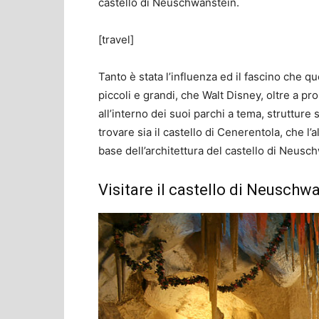
castello di Neuschwanstein.
[travel]
Tanto è stata l’influenza ed il fascino che 
piccoli e grandi, che Walt Disney, oltre a pro
all’interno dei suoi parchi a tema, strutture
trovare sia il castello di Cenerentola, che l
base dell’architettura del castello di Neusc
Visitare il castello di Neuschw