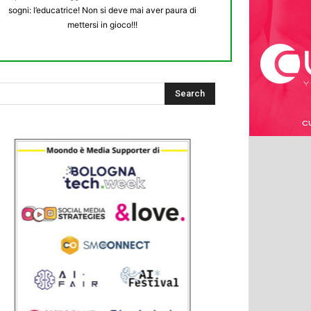
sogni: l’educatrice! Non si deve mai aver paura di
mettersi in gioco!!!