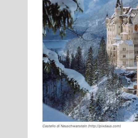
Castello di Neuschwanstein (http://pixdaus.com)