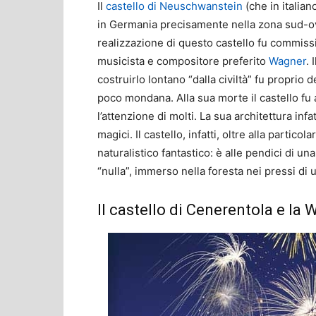
Il
castello di Neuschwanstein
(che in italia
in Germania precisamente nella zona sud-ove
realizzazione di questo castello fu commissi
musicista e compositore preferito
Wagner
. 
costruirlo lontano “dalla civiltà” fu proprio 
poco mondana. Alla sua morte il castello fu a
l’attenzione di molti. La sua architettura inf
magici. Il castello, infatti, oltre alla partico
naturalistico fantastico: è alle pendici di u
“nulla”, immerso nella foresta nei pressi di
Il castello di Cenerentola e la 