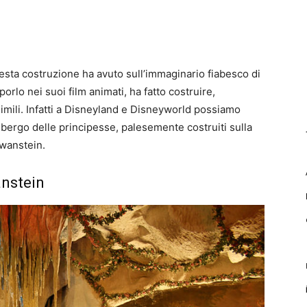
questa costruzione ha avuto sull’immaginario fiabesco di
porlo nei suoi film animati, ha fatto costruire,
 simili. Infatti a Disneyland e Disneyworld possiamo
’albergo delle principesse, palesemente costruiti sulla
hwanstein.
anstein