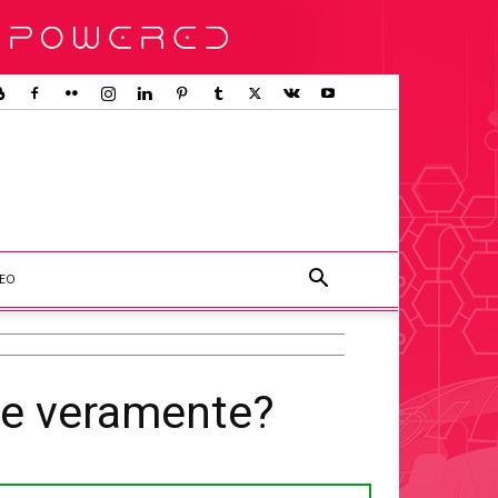
DEO
ste veramente?