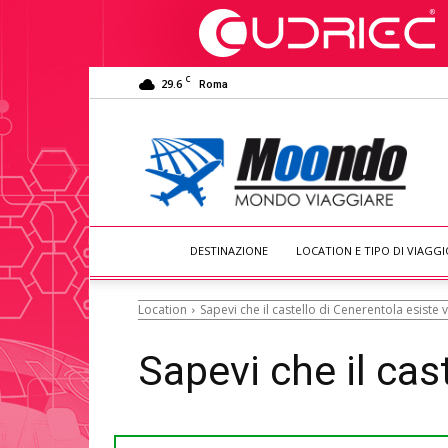
C
29.6
Roma
Moondo
Viaggiare
DESTINAZIONE
LOCATION E TIPO DI VIAGGI
Location
Sapevi che il castello di Cenerentola esiste
Sapevi che il ca