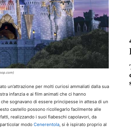
anpop.com)
ato un’attrazione per molti curiosi ammaliati dalla sua
tra infanzia e ai film animati che ci hanno
 che sognavano di essere principesse in attesa di un
esto castello possono ricollegarlo facilmente alle
atti, realizzando i suoi fiabeschi capolavori, da
 particolar modo
Cenerentola
, si è ispirato proprio al