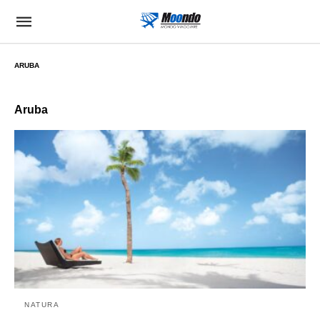
ARUBA
Aruba
NATURA