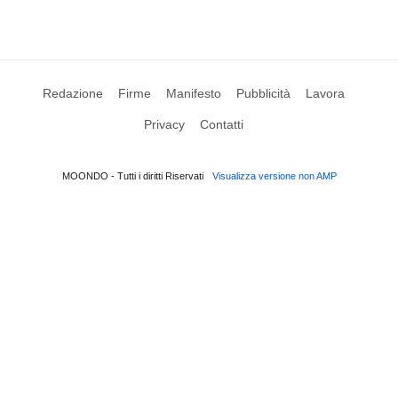
Redazione
Firme
Manifesto
Pubblicità
Lavora
Privacy
Contatti
MOONDO - Tutti i diritti Riservati
Visualizza versione non AMP