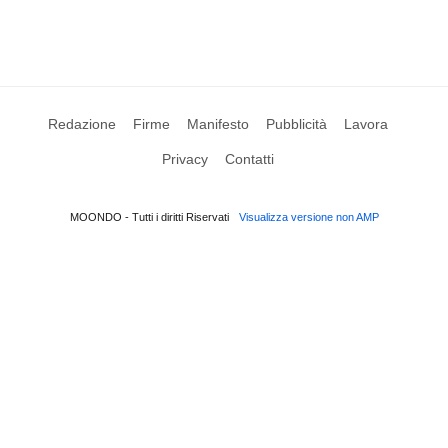
Redazione
Firme
Manifesto
Pubblicità
Lavora
Privacy
Contatti
MOONDO - Tutti i diritti Riservati
Visualizza versione non AMP