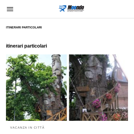
ITINERARI PARTICOLARI
itinerari particolari
VACANZA IN CITTÀ