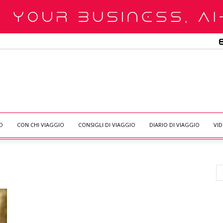
O
CON CHI VIAGGIO
CONSIGLI DI VIAGGIO
DIARIO DI VIAGGIO
VI