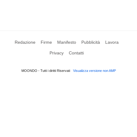
Redazione
Firme
Manifesto
Pubblicità
Lavora
Privacy
Contatti
MOONDO - Tutti i diritti Riservati
Visualizza versione non AMP