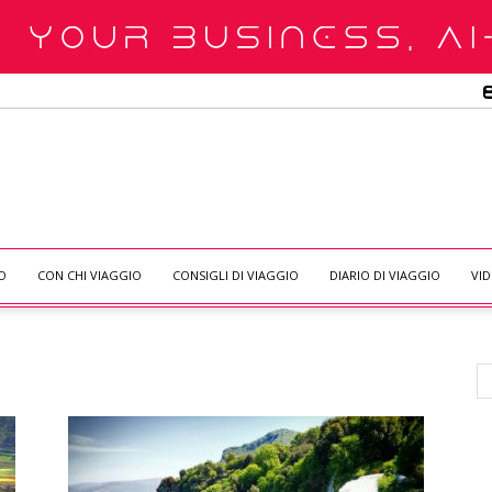
O
CON CHI VIAGGIO
CONSIGLI DI VIAGGIO
DIARIO DI VIAGGIO
VI