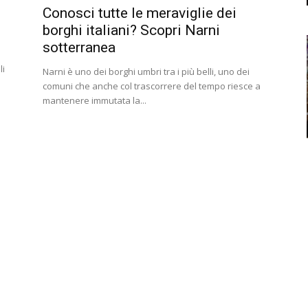
Conosci tutte le meraviglie dei
borghi italiani? Scopri Narni
sotterranea
li
Narni è uno dei borghi umbri tra i più belli, uno dei
comuni che anche col trascorrere del tempo riesce a
mantenere immutata la...