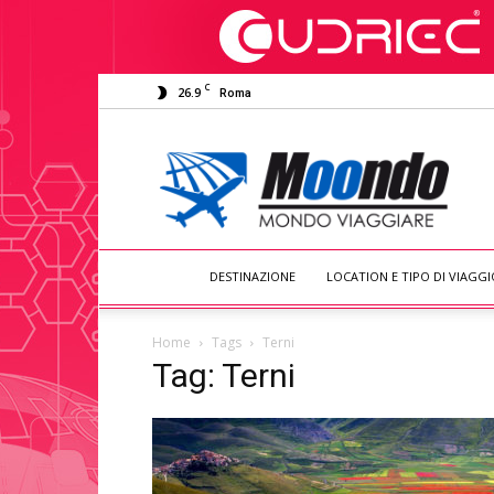
C
26.9
Roma
Moondo
Viaggiare
DESTINAZIONE
LOCATION E TIPO DI VIAGGI
Home
Tags
Terni
Tag: Terni