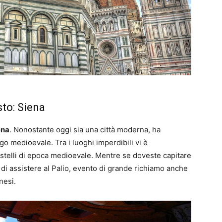
to: Siena
ena
. Nonostante oggi sia una città moderna, ha
go medioevale. Tra i luoghi imperdibili vi è
astelli di epoca medioevale. Mentre se doveste capitare
di assistere al Palio, evento di grande richiamo anche
nesi.