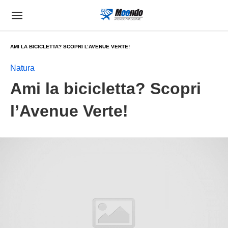
AMI LA BICICLETTA? SCOPRI L’AVENUE VERTE!
Natura
Ami la bicicletta? Scopri
l’Avenue Verte!