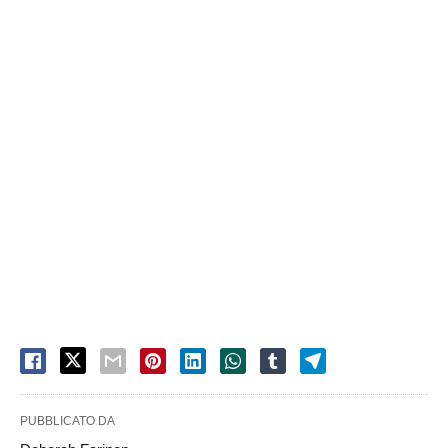
PUBBLICATO DA