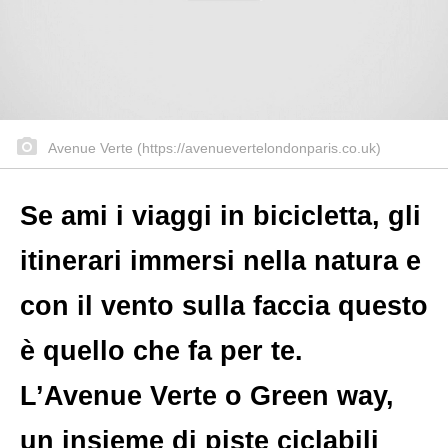
Avenue Verte (https://avenuevertelondonparis.co.uk)
Se ami i viaggi in bicicletta, gli
itinerari immersi nella natura e
con il vento sulla faccia questo
è quello che fa per te.
L’Avenue Verte o Green way,
un insieme di piste ciclabili