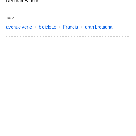
Deborah Farinon
TAGS:
avenue verte
biciclette
Francia
gran bretagna