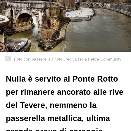
Foto con passerella PhotoCredit L'Isola Felice Community
Nulla è servito al Ponte Rotto
per rimanere ancorato alle rive
del Tevere, nemmeno la
passerella metallica, ultima