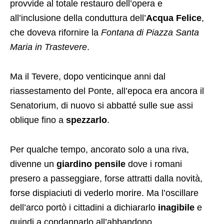
provvide al totale restauro dell’opera e
all’inclusione della conduttura dell’
Acqua Felice
,
che doveva rifornire la
Fontana di Piazza Santa
Maria in Trastevere
.
Ma il Tevere, dopo venticinque anni dal
riassestamento del Ponte, all’epoca era ancora il
Senatorium, di nuovo si abbatté sulle sue assi
oblique fino a
spezzarlo
.
Per qualche tempo, ancorato solo a una riva,
divenne un
giardino pensile
dove i romani
presero a passeggiare, forse attratti dalla novità,
forse dispiaciuti di vederlo morire. Ma l’oscillare
dell’arco portò i cittadini a dichiararlo
inagibile
e
quindi a condannarlo all’abbandono.