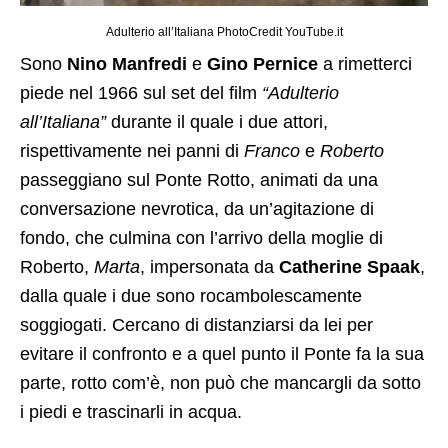
Adulterio all’Italiana PhotoCredit YouTube.it
Sono
Nino Manfredi
e
Gino Pernice
a rimetterci
piede nel 1966 sul set del film
“Adulterio
all’Italiana”
durante il quale i due attori,
rispettivamente nei panni di
Franco
e
Roberto
passeggiano sul Ponte Rotto, animati da una
conversazione nevrotica, da un’agitazione di
fondo, che culmina con l’arrivo della moglie di
Roberto,
Marta
, impersonata da
Catherine Spaak
,
dalla quale i due sono rocambolescamente
soggiogati. Cercano di distanziarsi da lei per
evitare il confronto e a quel punto il Ponte fa la sua
parte, rotto com’è, non può che mancargli da sotto
i piedi e trascinarli in acqua.