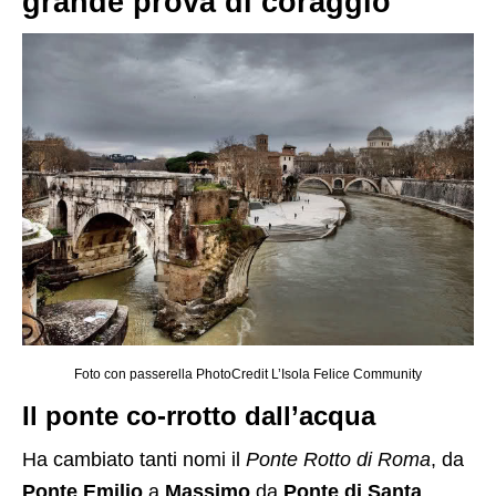
grande prova di coraggio
Foto con passerella PhotoCredit L’Isola Felice Community
Il ponte co-rrotto dall’acqua
Ha cambiato tanti nomi il
Ponte Rotto di Roma
, da
Ponte Emilio
a
Massimo
da
Ponte di Santa