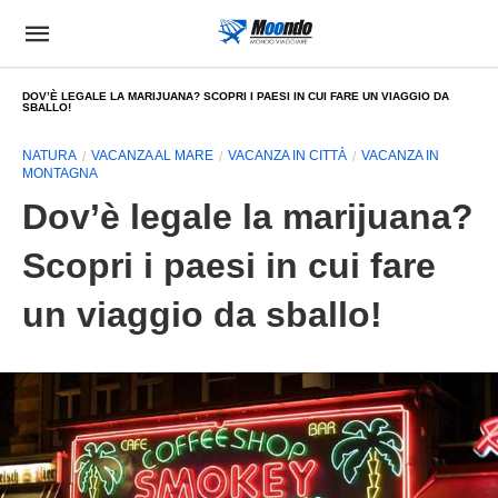
DOV’È LEGALE LA MARIJUANA? SCOPRI I PAESI IN CUI FARE UN VIAGGIO DA
SBALLO!
NATURA
VACANZA AL MARE
VACANZA IN CITTÀ
VACANZA IN
MONTAGNA
Dov’è legale la marijuana?
Scopri i paesi in cui fare
un viaggio da sballo!