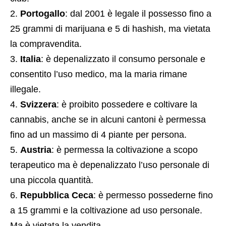
Portogallo
: dal 2001 è legale il possesso fino a
25 grammi di marijuana e 5 di hashish, ma vietata
la compravendita.
Italia
: è depenalizzato il consumo personale e
consentito l’uso medico, ma la maria rimane
illegale.
Svizzera
: è proibito possedere e coltivare la
cannabis, anche se in alcuni cantoni è permessa
fino ad un massimo di 4 piante per persona.
Austria
: è permessa la coltivazione a scopo
terapeutico ma è depenalizzato l’uso personale di
una piccola quantità.
Repubblica Ceca
: è permesso possederne fino
a 15 grammi e la coltivazione ad uso personale.
Ma è vietata la vendita.