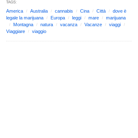
TAGS:
America
Australia
cannabis
Cina
Città
dove è
legale la marijuana
Europa
leggi
mare
marijuana
Montagna
natura
vacanza
Vacanze
viaggi
Viaggiare
viaggio