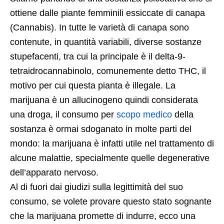
ottiene dalle piante femminili essiccate di canapa
(Cannabis). In tutte le varietà di canapa sono
contenute, in quantità variabili, diverse sostanze
stupefacenti, tra cui la principale è il delta-9-
tetraidrocannabinolo, comunemente detto THC, il
motivo per cui questa pianta è illegale. La
marijuana è un allucinogeno quindi considerata
una droga, il consumo per
scopo medico
della
sostanza è ormai sdoganato in molte parti del
mondo: la marijuana è infatti utile nel trattamento di
alcune malattie, specialmente quelle degenerative
dell’apparato nervoso.
Al di fuori dai giudizi sulla legittimità del suo
consumo, se volete provare questo stato sognante
che la marijuana promette di indurre, ecco una