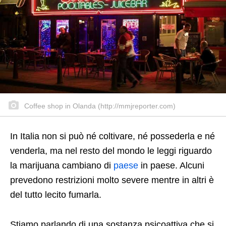
Coffee shop in Olanda (http://mmjreporter.com)
In Italia non si può né coltivare, né possederla e né
venderla, ma nel resto del mondo le leggi riguardo
la marijuana cambiano di
paese
in paese. Alcuni
prevedono restrizioni molto severe mentre in altri è
del tutto lecito fumarla.
Stiamo parlando di una sostanza psicoattiva che si