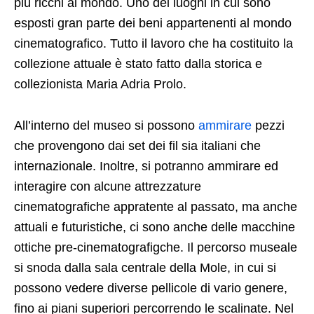
più ricchi al mondo. Uno dei luoghi in cui sono
esposti gran parte dei beni appartenenti al mondo
cinematografico. Tutto il lavoro che ha costituito la
collezione attuale è stato fatto dalla storica e
collezionista Maria Adria Prolo.
All’interno del museo si possono
ammirare
pezzi
che provengono dai set dei fil sia italiani che
internazionale. Inoltre, si potranno ammirare ed
interagire con alcune attrezzature
cinematografiche appratente al passato, ma anche
attuali e futuristiche, ci sono anche delle macchine
ottiche pre-cinematografigche. Il percorso museale
si snoda dalla sala centrale della Mole, in cui si
possono vedere diverse pellicole di vario genere,
fino ai piani superiori percorrendo le scalinate. Nel