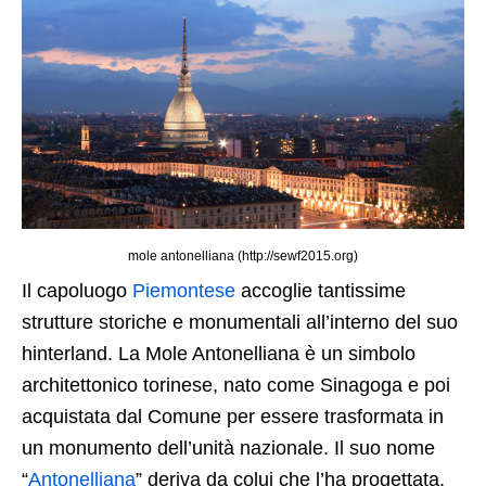
mole antonelliana (http://sewf2015.org)
Il capoluogo
Piemontese
accoglie tantissime
strutture storiche e monumentali all’interno del suo
hinterland. La Mole Antonelliana è un simbolo
architettonico torinese, nato come Sinagoga e poi
acquistata dal Comune per essere trasformata in
un monumento dell’unità nazionale. Il suo nome
“
Antonelliana
” deriva da colui che l’ha progettata.