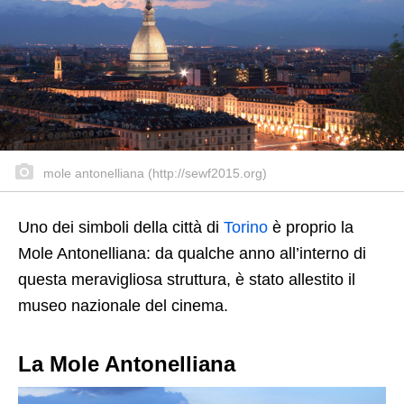
mole antonelliana (http://sewf2015.org)
Uno dei simboli della città di
Torino
è proprio la
Mole Antonelliana: da qualche anno all’interno di
questa meravigliosa struttura, è stato allestito il
museo nazionale del cinema.
La Mole Antonelliana