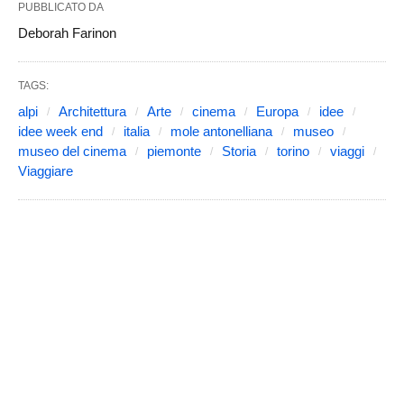
PUBBLICATO DA
Deborah Farinon
TAGS:
alpi
Architettura
Arte
cinema
Europa
idee
idee week end
italia
mole antonelliana
museo
museo del cinema
piemonte
Storia
torino
viaggi
Viaggiare