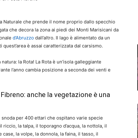
rva Naturale che prende il nome proprio dallo specchio
ngata che decora la zona ai piedi dei Monti Marisicani da
ionale
d’Abruzzo
dall’altro. Il lago è alimentato da un
i quest’area è assai caratterizzata dal carsismo.
 natura: la Rota! La Rota è un’isola galleggiante
rante l’anno cambia posizione a seconda dei venti e
 Fibreno: anche la vegetazione è una
i snoda per 400 ettari che ospitano varie specie
riccio, la talpa, il toporagno d’acqua, la nottola, il
 case, la volpe, la donnola, la faina, il tasso, il