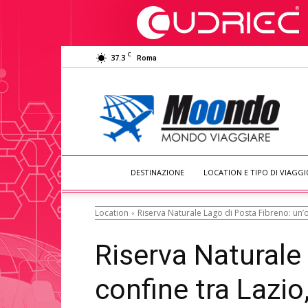
C
37.3
Roma
Moondo
Viaggiare
DESTINAZIONE
LOCATION E TIPO DI VIAGGI
Location
Riserva Naturale Lago di Posta Fibreno: un’oa
Riserva Naturale 
confine tra Lazio