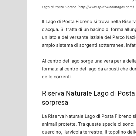
Lago di Posta Fibreno (http://www.spiritwindimages.com)
Il Lago di Posta Fibreno si trova nella Rise
d’acqua. Si tratta di un bacino di forma allu
un lato e del versante laziale del Parco Naz
ampio sistema di sorgenti sotterranee, infatt
Al centro del lago sorge una vera perla della
formata al centro del lago da arbusti che du
delle correnti
Riserva Naturale Lago di Posta
sorpresa
La Riserva Naturale Lago di Posta Fibreno s
animali protette. Tra queste specie ci sono: il 
quercino, l’arvicola terrestre, il topolino delle