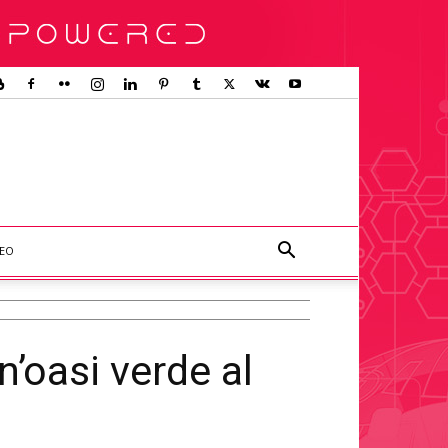
DEO
n’oasi verde al