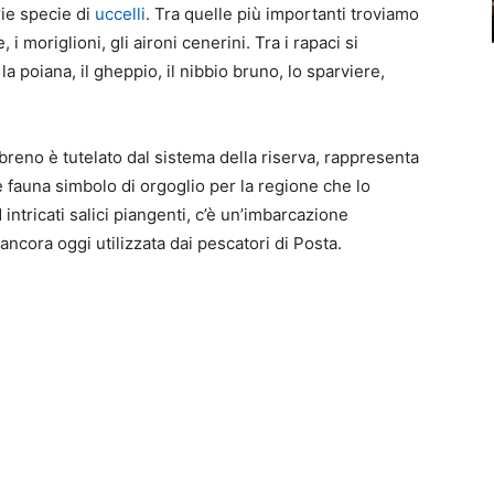
rie specie di
uccelli
. Tra quelle più importanti troviamo
, i moriglioni, gli aironi cenerini. Tra i rapaci si
a poiana, il gheppio, il nibbio bruno, lo sparviere,
reno è tutelato dal sistema della riserva, rappresenta
e fauna simbolo di orgoglio per la regione che lo
d intricati salici piangenti, c’è un’imbarcazione
ncora oggi utilizzata dai pescatori di Posta.