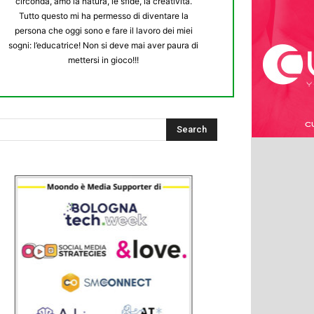
circonda, amo la natura, le sfide, la creatività.
Tutto questo mi ha permesso di diventare la
persona che oggi sono e fare il lavoro dei miei
sogni: l’educatrice! Non si deve mai aver paura di
mettersi in gioco!!!