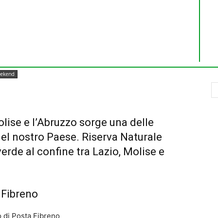
ekend
 Molise e l’Abruzzo sorge una delle
 del nostro Paese. Riserva Naturale
erde al confine tra Lazio, Molise e
 Fibreno