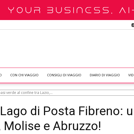
O
CON CHI VIAGGIO
CONSIGLI DI VIAGGIO
DIARIO DI VIAGGIO
VI
si verde al confine tra Lazio,...
Lago di Posta Fibreno: u
, Molise e Abruzzo!