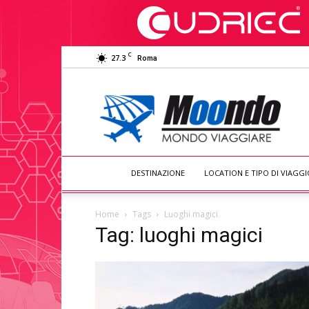
C
27.3
Roma
Moondo
Viaggiare
DESTINAZIONE
LOCATION E TIPO DI VIAGGI
Home
Tags
Luoghi magici
Tag: luoghi magici