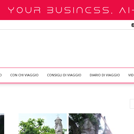
O
CON CHI VIAGGIO
CONSIGLI DI VIAGGIO
DIARIO DI VIAGGIO
VI