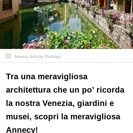
Annecy (foto by Pixabay)
Tra una meravigliosa
architettura che un po’ ricorda
la nostra Venezia, giardini e
musei, scopri la meravigliosa
Annecy!