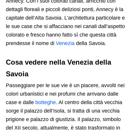
Annecy. Con i suoi colorati canali, arricchiti con
dettagli floreali e piccoli deliziosi ponti, Annecy è la
capitale dell’Alta Savoia. L’architettura particolare e
le sue case che si affacciano nei canali dall’aspetto
colorato e fresco hanno fatto sì che questa città
prendesse il nome di
Venezia
della Savoia.
Cosa vedere nella Venezia della
Savoia
Passeggiare per le sue vie è un piacere, avvolti nei
colori urbanistici e nei profumi che arrivano dalle
case e dalle
botteghe
. Al centro della città vecchia
sorge il palazzo dell’Isola, si tratta di una vecchia
prigione e palazzo di giustizia. Il palazzo, simbolo
del XII secolo, attualmente, è stato trasformato in