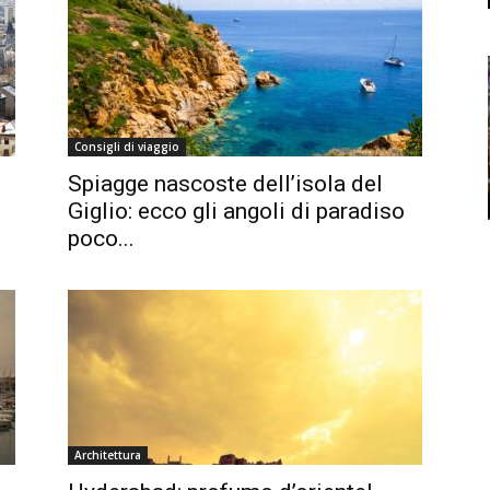
Consigli di viaggio
Spiagge nascoste dell’isola del
Giglio: ecco gli angoli di paradiso
poco...
Architettura