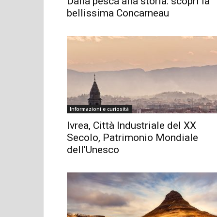
Dalla pesca alla storia: scopri la
bellissima Concarneau
Informazioni e curiosità
Ivrea, Città Industriale del XX
Secolo, Patrimonio Mondiale
dell’Unesco