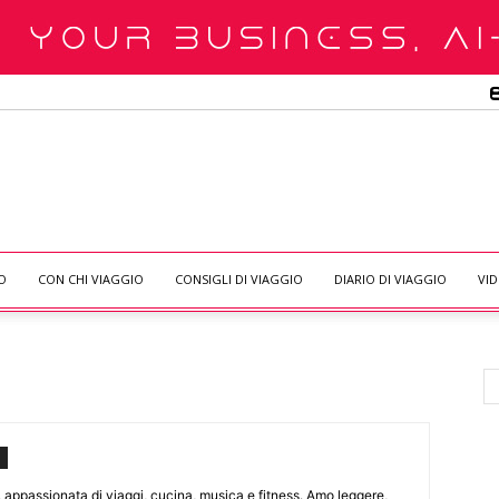
O
CON CHI VIAGGIO
CONSIGLI DI VIAGGIO
DIARIO DI VIAGGIO
VI
, appassionata di viaggi, cucina, musica e fitness. Amo leggere,