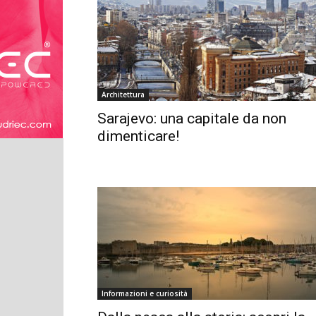
Architettura
Sarajevo: una capitale da non
dimenticare!
Informazioni e curiosità