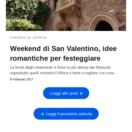
VIAGGIO DI COPPIA
Weekend di San Valentino, idee
romantiche per festeggiare
La festa degli innamorati è forse la più attesa dai fidanzati,
soprattutto quelli romantici! Allora è bene scegliere con cura…
8 Febbraio 2017
Leggi altri post
Leggi il prossimo articolo