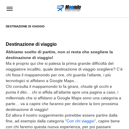
DESTINAZIONE DI VIAGGIO
Destinazione di viaggio
Abbiamo scelto di partire, non ci resta che scegliere la
destinazione di viaggio!
Ma è proprio qui che si palesa la prima grande difficoltà del
viaggiatore incallito, quale destinazione di viaggio scegliere? C’è
chi fissa il mappamondo per ore, chi guarda l’atlante, i più
tecnologici si affidano a Google Maps…
Chi consulta il mappamondo lo fa girare, chiude gli occhi e
punta il dito… chi si affida all’atlante apre una pagina a caso, i
millennials che si affidano a Google Maps sono una categoria a
parte… va a capire che faranno per decidere la loro prossima
destinazione di viaggio!
Ed allora il nostro suggerimento potrebbe essere partire dalla
fine, ad esempio dalla categoria “
Con chi viaggio
“, capire bene
con chi faremo questa nuova esperienza, per poi passare