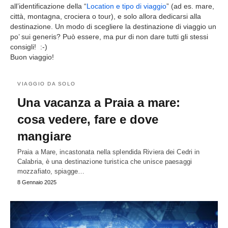
all’identificazione della “
Location e tipo di viaggio
” (ad es. mare,
città, montagna, crociera o tour), e solo allora dedicarsi alla
destinazione. Un modo di scegliere la destinazione di viaggio un
po’ sui generis? Può essere, ma pur di non dare tutti gli stessi
consigli! :-)
Buon viaggio!
VIAGGIO DA SOLO
Una vacanza a Praia a mare:
cosa vedere, fare e dove
mangiare
Praia a Mare, incastonata nella splendida Riviera dei Cedri in
Calabria, è una destinazione turistica che unisce paesaggi
mozzafiato, spiagge…
8 Gennaio 2025