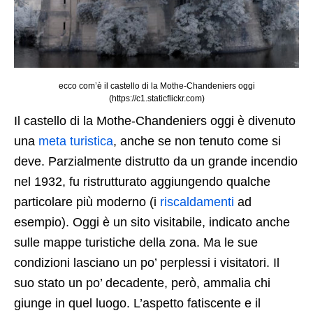
ecco com’è il castello di la Mothe-Chandeniers oggi
(https://c1.staticflickr.com)
Il castello di la Mothe-Chandeniers oggi è divenuto
una
meta turistica
, anche se non tenuto come si
deve. Parzialmente distrutto da un grande incendio
nel 1932, fu ristrutturato aggiungendo qualche
particolare più moderno (i
riscaldamenti
ad
esempio). Oggi è un sito visitabile, indicato anche
sulle mappe turistiche della zona. Ma le sue
condizioni lasciano un po’ perplessi i visitatori. Il
suo stato un po’ decadente, però, ammalia chi
giunge in quel luogo. L’aspetto fatiscente e il