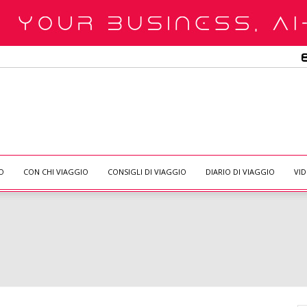
O
CON CHI VIAGGIO
CONSIGLI DI VIAGGIO
DIARIO DI VIAGGIO
VI