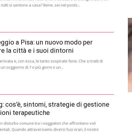
tutti si sentono a casa? Bene, sei nel posto...
gio a Pisa: un nuovo modo per
e la città e i suoi dintorni
arrivata e, con essa, le tanto sospirate ferie. Che si tratti di
 un soggiorno di 7 o più giorni o un...
g: cos’è, sintomi, strategie di gestione
ioni terapeutiche
è un disturbo comune tra i viaggiatori che affrontano voli
entali. Quando attraversiamo diversi fusi orari, il nostro