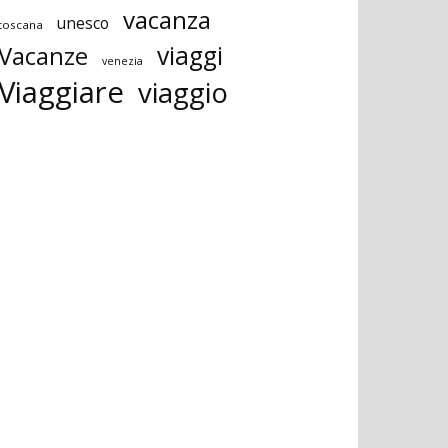
vacanza
unesco
toscana
viaggi
Vacanze
venezia
Viaggiare
viaggio