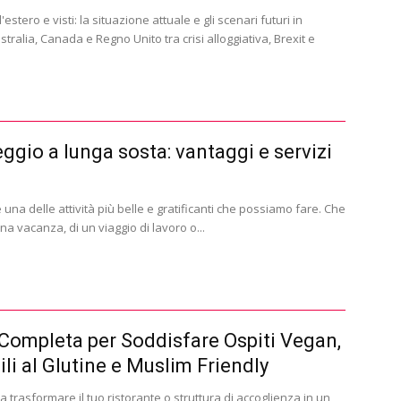
'estero e visti: la situazione attuale e gli scenari futuri in
tralia, Canada e Regno Unito tra crisi alloggiativa, Brexit e
ggio a lunga sosta: vantaggi e servizi
 una delle attività più belle e gratificanti che possiamo fare. Che
 una vacanza, di un viaggio di lavoro o...
Completa per Soddisfare Ospiti Vegan,
ili al Glutine e Muslim Friendly
a trasformare il tuo ristorante o struttura di accoglienza in un