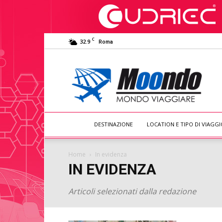
C
32.9
Roma
Moondo
Viaggiare
DESTINAZIONE
LOCATION E TIPO DI VIAGGI
Home
In evidenza
IN EVIDENZA
Articoli selezionati dalla redazione