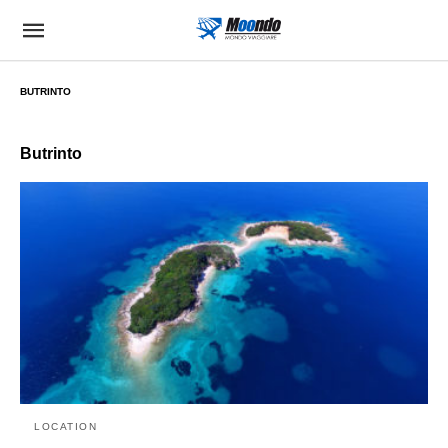
BUTRINTO
Butrinto
LOCATION