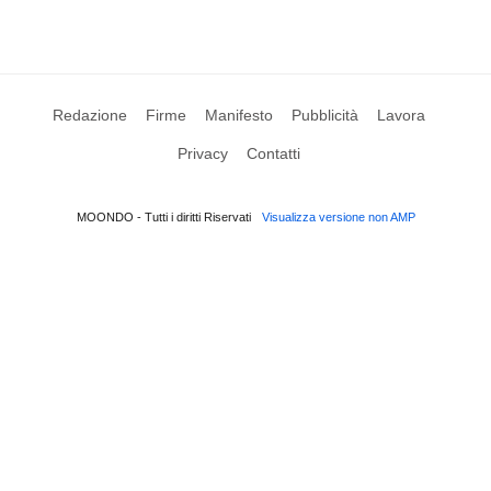
Redazione
Firme
Manifesto
Pubblicità
Lavora
Privacy
Contatti
MOONDO - Tutti i diritti Riservati
Visualizza versione non AMP