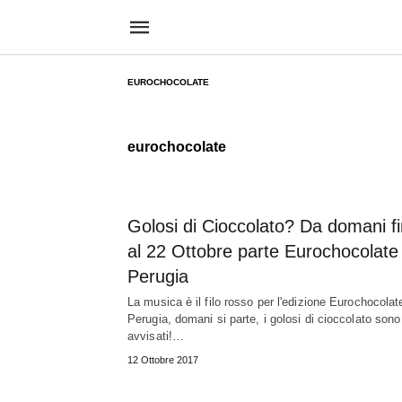
EUROCHOCOLATE
eurochocolate
Golosi di Cioccolato? Da domani f
al 22 Ottobre parte Eurochocolate
Perugia
La musica è il filo rosso per l'edizione Eurochocolat
Perugia, domani si parte, i golosi di cioccolato sono
avvisati!…
12 Ottobre 2017