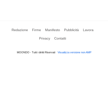
Redazione
Firme
Manifesto
Pubblicità
Lavora
Privacy
Contatti
MOONDO - Tutti i diritti Riservati
Visualizza versione non AMP