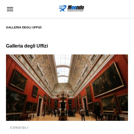
GALLERIA DEGLI UFFIZI
Galleria degli Uffizi
CONSIGLI