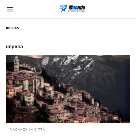
IMPERIA
imperia
VACANZA IN CITTÀ