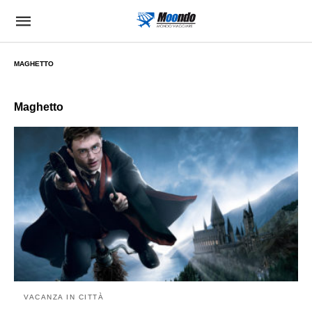
MAGHETTO
Maghetto
VACANZA IN CITTÀ